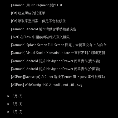
[Xamarin] 用ListFragment 製作 List
[C#] 建立黑貓的託運單
[C#] 讀取字型檔案，但是不會被鎖住
[Xamarin] Android 製作滑動含手勢輪播廣告
[.Net] 在Plesk 中開啟網站程式寫入權限
[Xamarin] Splash Screen Full Screen 問題，全螢幕沒有上方的 St...
[Xamarin] Visual Studio Xamarin Update 一直找不到在哪邊更新
[Xamarin] Android 關於 NavigationDrawer 簡單實作(實作篇)
[Xamarin] Android 關於 NavigationDrawer 簡單實作(介面篇)
[ASP.net][Javascript] 在Client 端按下enter 阻止 post 事件被發動
[ASP.net] WebConfig 中加入 .woff , .eot , .ttf , .svg
6月
(3)
►
2月
(1)
►
1月
(2)
►