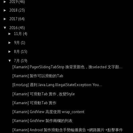
2019
(46)
►
2018
(23)
►
2017
(64)
►
2016
(45)
▼
11月
(4)
►
9月
(1)
►
8月
(15)
►
7月
(19)
▼
[Xamarin] PagerSlidingTabStrip 換背景顏色，換selected 文字顏...
[Xamarin] 製作可以滑動的Tab
[ErrorLog] 遇到 Java.Lang.IllegalStateException: You...
[Xamarin] 可滑動Tab 實作 , 改變Style
[Xamarin] 可滑動Tab 實作
[Xamarin] GridView 高度使用 wrap_content
[Xamarin] GridView 製作兩欄的列表
[Xamarin] Android 製作滑動含手勢輪播廣告 +網路圖片 +點擊事件