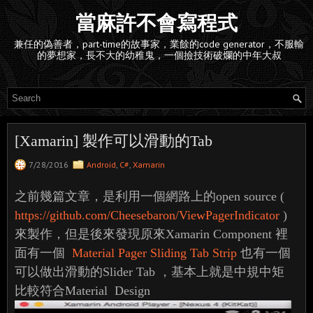
當麻許不會寫程式
兼任的偽善者，part-time的故事家，業餘的code generator，不服輸
的夢想家，長不大的幼稚鬼，一個撿技術破爛的中年大叔
[Xamarin] 製作可以滑動的Tab
7/28/2016
Android
,
C#
,
Xamarin
之前幾篇文章，是利用一個網路上的open source (
https://github.com/Cheesebaron/ViewPagerIndicator
)
來製作，但是後來發現原來Xamarin Component 裡
面有一個
Material Pager Sliding Tab Strip
也有一個
可以做出滑動的Slider Tab ，基本上就是中規中矩
比較符合Material Design