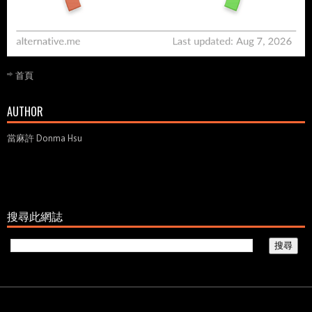
首頁
AUTHOR
當麻許 Donma Hsu
搜尋此網誌