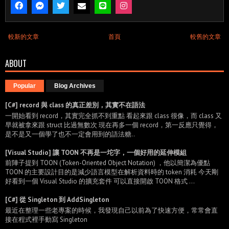
較新的文章
首頁
較舊的文章
ABOUT
Popular
Blog Archives
[C#] record 與 class 的真正差別，其實不在語法
一開始看到 record，其實完全抓不到重點 看起來跟 class 很像，而 class 又
早就被拿來跟 struct 比過無數次 現在再多一個 record，第一反應只覺得，
是不是又一個學了也不一定會用到的語法糖..
[Visual Studio] 讓 TOON 不再是一坨字，一個好用的延伸模組
前陣子提到 TOON (Token-Oriented Object Notation) ，他以簡潔為優點
TOON 的主要設計目的是減少語言模型在解析資料時的 token 消耗 今天剛
好看到一個 Visual Studio 的擴充套件 可以直接開啟 TOON 格式 ...
[C#] 從 Singleton 到 AddSingleton
最近在整理一些老專案的時候，我發現自己以前為了快速方便，常常會直
接在程式裡手動寫 Singleton